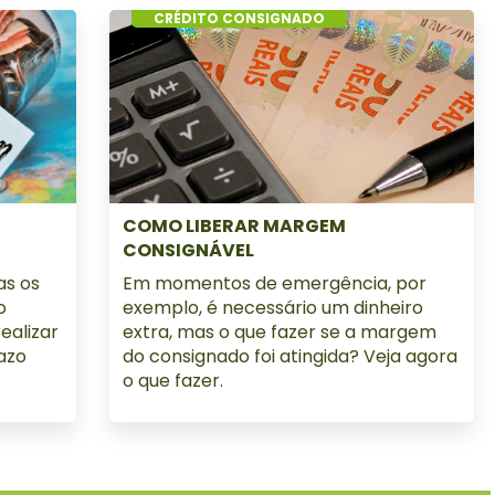
CRÉDITO CONSIGNADO
COMO LIBERAR MARGEM
CONSIGNÁVEL
as os
Em momentos de emergência, por
o
exemplo, é necessário um dinheiro
ealizar
extra, mas o que fazer se a margem
azo
do consignado foi atingida? Veja agora
o que fazer.