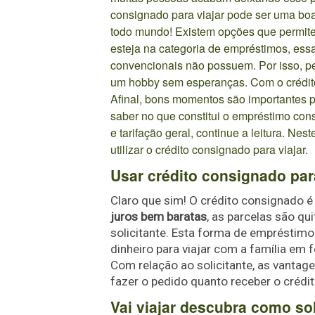
consignado para viajar pode ser uma boa
todo mundo! Existem opções que permite
esteja na categoria de empréstimos, ess
convencionais não possuem. Por isso, pe
um hobby sem esperanças. Com o crédito
Afinal, bons momentos são importantes p
saber no que constitui o empréstimo cons
e tarifação geral, continue a leitura. Ne
utilizar o crédito consignado para viajar.
Usar crédito consignado para
Claro que sim! O crédito consignado
juros bem baratas
, as parcelas são qu
solicitante. Esta forma de empréstimo
dinheiro para viajar com a família em f
Com relação ao solicitante, as vantage
fazer o pedido quanto receber o crédi
Vai viajar descubra como so