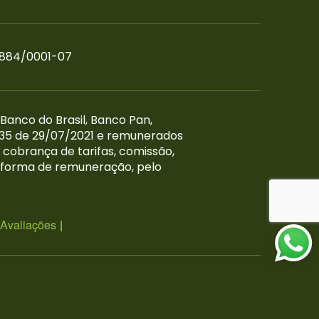
8.884/0001-07
 Banco do Brasil, Banco Pan,
935 de 29/07/2021 e remunerados
a cobrança de tarifas, comissão,
a forma de remuneração, pelo
 Avaliações
|