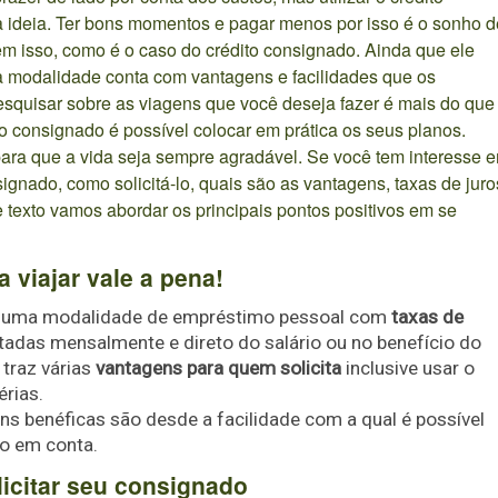
 ideia. Ter bons momentos e pagar menos por isso é o sonho d
m isso, como é o caso do crédito consignado. Ainda que ele
a modalidade conta com vantagens e facilidades que os
squisar sobre as viagens que você deseja fazer é mais do que
 consignado é possível colocar em prática os seus planos.
ara que a vida seja sempre agradável. Se você tem interesse 
ignado, como solicitá-lo, quais são as vantagens, taxas de juro
ste texto vamos abordar os principais pontos positivos em se
 viajar vale a pena!
 é uma modalidade de empréstimo pessoal com
taxas de
itadas mensalmente e direto do salário ou no benefício do
 traz várias
vantagens para quem solicita
inclusive usar o
érias.
ns benéficas são desde a facilidade com a qual é possível
to em conta.
licitar seu consignado