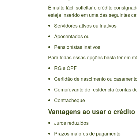
É muito fácil solicitar o crédito consignad
esteja inserido em uma das seguintes ca
Servidores ativos ou inativos
Aposentados ou
Pensionistas inativos
Para todas essas opções basta ter em m
RG e CPF
Certidão de nascimento ou casament
Comprovante de residência (contas de
Contracheque
Vantagens ao usar o crédito
Juros reduzidos
Prazos maiores de pagamento