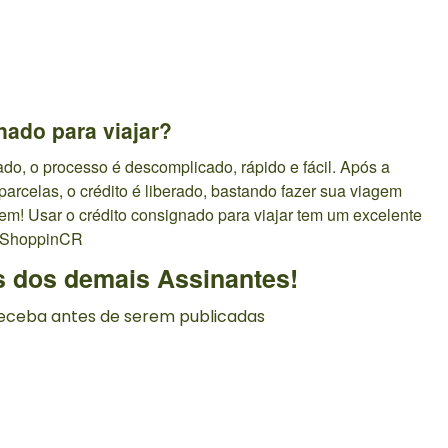
ado para viajar?
do, o processo é descomplicado, rápido e fácil. Após a
arcelas, o crédito é liberado, bastando fazer sua viagem
m! Usar o crédito consignado para viajar tem um excelente
ShoppinCR
s dos demais Assinantes!
 receba antes de serem publicadas