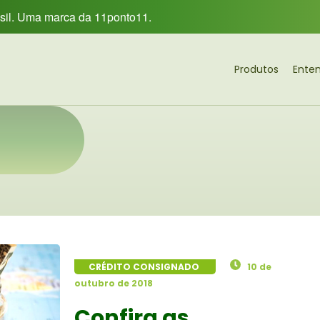
asil. Uma marca da 11ponto11.
Produtos
Ente
CRÉDITO CONSIGNADO
10 de
outubro de 2018
Confira as