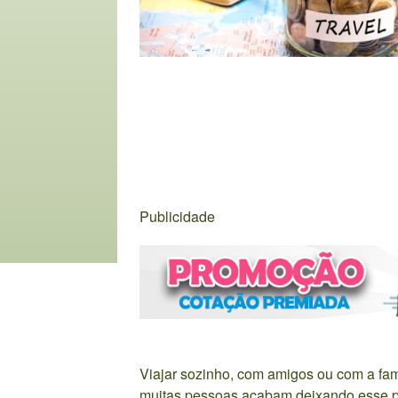
Publicidade
Viajar sozinho, com amigos ou com a fam
muitas pessoas acabam deixando esse praz