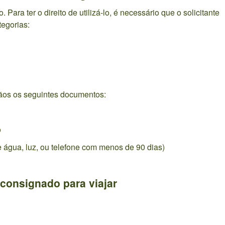
o. Para ter o direito de utilizá-lo, é necessário que o solicitante
tegorias:
ãos os seguintes documentos:
o
 água, luz, ou telefone com menos de 90 dias)
 consignado para viajar