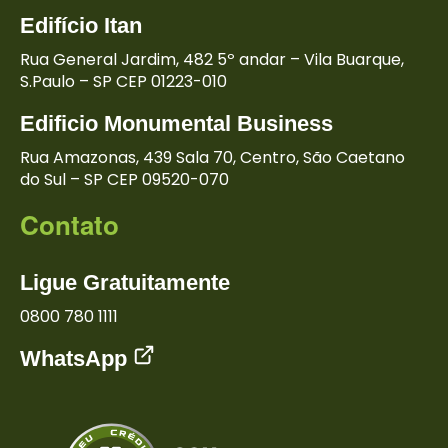
Edifício
Itan
Rua General Jardim, 482
5º andar – Vila Buarque,
S.Paulo – SP
CEP 01223-010
Edificio Monumental
Business
Rua Amazonas,
439 Sala 70, Centro,
São Caetano
do Sul – SP
CEP 09520-070
Contato
Ligue Gratuitamente
0800 780 1111
WhatsApp