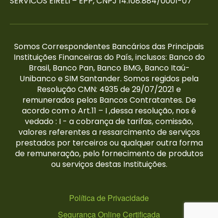
SERVICOS EIRELI – EPP, CNPJ 14.108.884/0001-07
Somos Correspondentes Bancários das Principais
Instituições Financeiras do País, inclusos: Banco do
Brasil, Banco Pan, Banco BMG, Banco Itaú-
Unibanco e SIM Santander. Somos regidos pela
Resolução CMN: 4935 de 29/07/2021 e
remunerados pelos Bancos Contratantes. De
acordo com o Art.11 – I ,dessa resolução, nos é
vedado : I - a cobrança de tarifas, comissão,
valores referentes a ressarcimento de serviços
prestados por terceiros ou qualquer outra forma
de remuneração, pelo fornecimento de produtos
ou serviços destas Instituições.
Política de Privacidade
Segurança Online Certificada