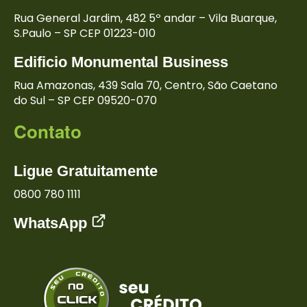
Rua General Jardim, 482
5º andar – Vila Buarque,
S.Paulo – SP
CEP 01223-010
Edificio Monumental
Business
Rua Amazonas,
439 Sala 70, Centro,
São Caetano
do Sul – SP
CEP 09520-070
Contato
Ligue Gratuitamente
0800 780 1111
WhatsApp