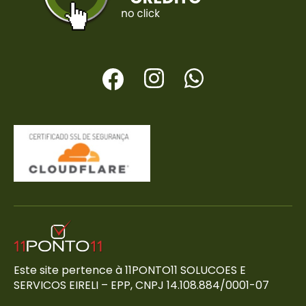
Este site pertence à 11PONTO11 SOLUCOES E
SERVICOS EIRELI – EPP, CNPJ 14.108.884/0001-07